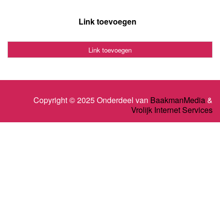
Link toevoegen
Link toevoegen
Copyright © 2025 Onderdeel van
BaakmanMedia
&
Vrolijk Internet Services